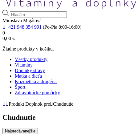
Products
search
Miroslava Migátová
+421 948 354 991
(Po-Pia 8:00-16:00)
0
0,00
€
Žiadne produkty v košíku.
Všetky produkty
Vitamíny
Doplnky stravy
Matka a dieťa
Kozmetika a drogéria
Šport
Zdravotnícke pomôcky
Produkt Doplnok pre
Chudnutie
Chudnutie
Najpredávanejšie