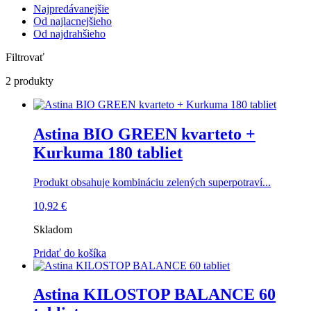
Najpredávanejšie
Od najlacnejšieho
Od najdrahšieho
Filtrovať
2 produkty
Astina BIO GREEN kvarteto +
Kurkuma 180 tabliet
Produkt obsahuje kombináciu zelených superpotraví...
10,92
€
Skladom
Pridať do košíka
Astina KILOSTOP BALANCE 60