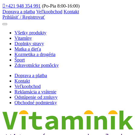
+421 948 354 991
(Po-Pia 8:00-16:00)
Doprava a platba
Veľkoobchod
Kontakt
Prihlásiť / Registrovať
Všetky produkty
Vitamíny
Doplnky stravy
Matka a dieťa
Kozmetika a drogéria
Šport
Zdravotnícke pomôcky
Doprava a platba
Kontakt
Veľkoobchod
Reklamácia a vrátenie
Odstúpenie od zmluvy
Obchodné podmienky