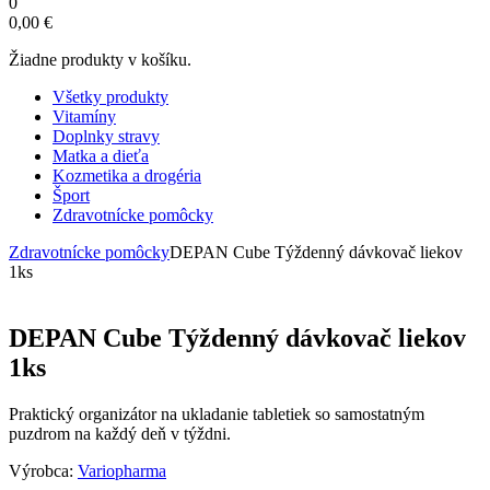
0
0,00
€
Žiadne produkty v košíku.
Všetky produkty
Vitamíny
Doplnky stravy
Matka a dieťa
Kozmetika a drogéria
Šport
Zdravotnícke pomôcky
Zdravotnícke pomôcky
DEPAN Cube Týždenný dávkovač liekov
1ks
DEPAN Cube Týždenný dávkovač liekov
1ks
Praktický organizátor na ukladanie tabletiek so samostatným
puzdrom na každý deň v týždni.
Výrobca:
Variopharma