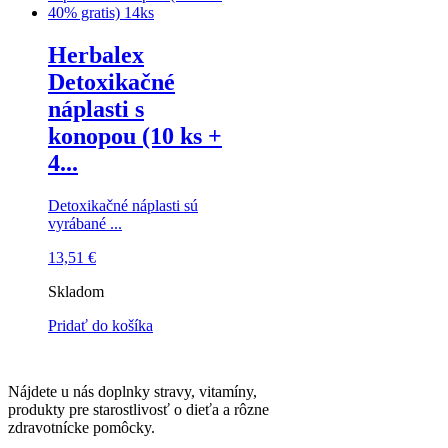
Herbalex
Detoxikačné
náplasti s
konopou (10 ks +
4...
Detoxikačné náplasti sú
vyrábané ...
13,51
€
Skladom
Pridať do košíka
Nájdete u nás doplnky stravy, vitamíny,
produkty pre starostlivosť o dieťa a rôzne
zdravotnícke pomôcky.