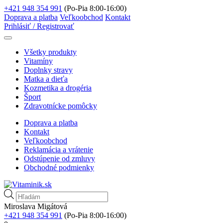
+421 948 354 991
(Po-Pia 8:00-16:00)
Doprava a platba
Veľkoobchod
Kontakt
Prihlásiť / Registrovať
Všetky produkty
Vitamíny
Doplnky stravy
Matka a dieťa
Kozmetika a drogéria
Šport
Zdravotnícke pomôcky
Doprava a platba
Kontakt
Veľkoobchod
Reklamácia a vrátenie
Odstúpenie od zmluvy
Obchodné podmienky
Products
search
Miroslava Migátová
+421 948 354 991
(Po-Pia 8:00-16:00)