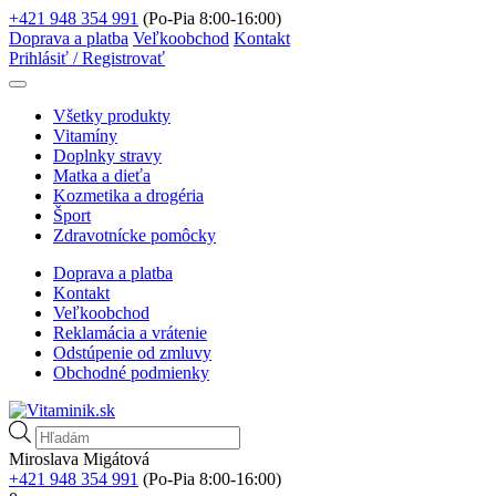
+421 948 354 991
(Po-Pia 8:00-16:00)
Doprava a platba
Veľkoobchod
Kontakt
Prihlásiť / Registrovať
Všetky produkty
Vitamíny
Doplnky stravy
Matka a dieťa
Kozmetika a drogéria
Šport
Zdravotnícke pomôcky
Doprava a platba
Kontakt
Veľkoobchod
Reklamácia a vrátenie
Odstúpenie od zmluvy
Obchodné podmienky
Products
search
Miroslava Migátová
+421 948 354 991
(Po-Pia 8:00-16:00)