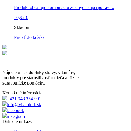
Produkt obsahuje kombináciu zelených superpotraví...
10,92
€
Skladom
Pridať do košíka
Nájdete u nás doplnky stravy, vitamíny,
produkty pre starostlivosť o dieťa a rôzne
zdravotnícke pomôcky.
Kontaktné informácie
+421 948 354 991
info@vitaminik.sk
facebook
instagram
Dôležité odkazy