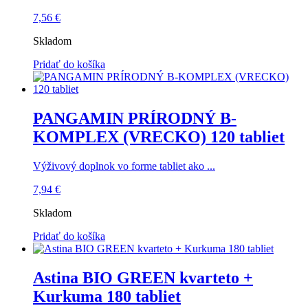
7,56
€
Skladom
Pridať do košíka
PANGAMIN PRÍRODNÝ B-
KOMPLEX (VRECKO) 120 tabliet
Výživový doplnok vo forme tabliet ako ...
7,94
€
Skladom
Pridať do košíka
Astina BIO GREEN kvarteto +
Kurkuma 180 tabliet