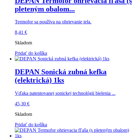
DEPAN Termofor ohrievacia fľaša (s
pleteným obalom...
Termofor sa používa na ohrievanie tela.
8,41
€
Skladom
Pridať do košíka
DEPAN Sonická zubná kefka
(elektrická) 1ks
Vďaka patentovanej sonickej technológii bielenia ...
45,30
€
Skladom
Pridať do košíka