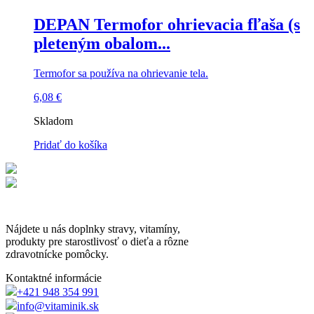
DEPAN Termofor ohrievacia fľaša (s
pleteným obalom...
Termofor sa používa na ohrievanie tela.
6,08
€
Skladom
Pridať do košíka
Nájdete u nás doplnky stravy, vitamíny,
produkty pre starostlivosť o dieťa a rôzne
zdravotnícke pomôcky.
Kontaktné informácie
+421 948 354 991
info@vitaminik.sk