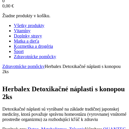
0
0,00
€
Žiadne produkty v košíku.
Všetky produkty
Vitamíny
Doplnky stravy
Matka a dieťa
Kozmetika a drogéria
Šport
Zdravotnícke pomôcky
Zdravotnícke pomôcky
Herbalex Detoxikačné náplasti s konopou
2ks
Herbalex Detoxikačné náplasti s konopou
2ks
Detoxikačné náplasti sú vyrábané na základe tradičnej japonskej
medicíny, ktorá považuje správnu homeostázu (vyrovnanej vnútorné
prostredie organizmu) za rozhodujúci kľúč k zdraviu