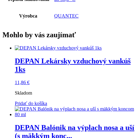
Výrobca
QUANTEC
Mohlo by vás zaujímať
DEPAN Lekársky vzduchový vankúš
1ks
11,86
€
Skladom
Pridať do košíka
DEPAN Balónik na výplach nosa a uší
(s mäkkým konc...