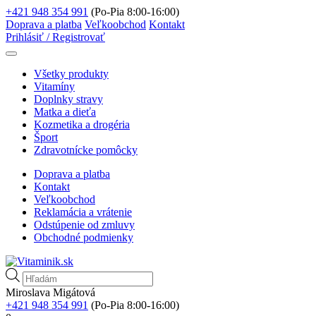
+421 948 354 991
(Po-Pia 8:00-16:00)
Doprava a platba
Veľkoobchod
Kontakt
Prihlásiť / Registrovať
Všetky produkty
Vitamíny
Doplnky stravy
Matka a dieťa
Kozmetika a drogéria
Šport
Zdravotnícke pomôcky
Doprava a platba
Kontakt
Veľkoobchod
Reklamácia a vrátenie
Odstúpenie od zmluvy
Obchodné podmienky
Products
search
Miroslava Migátová
+421 948 354 991
(Po-Pia 8:00-16:00)