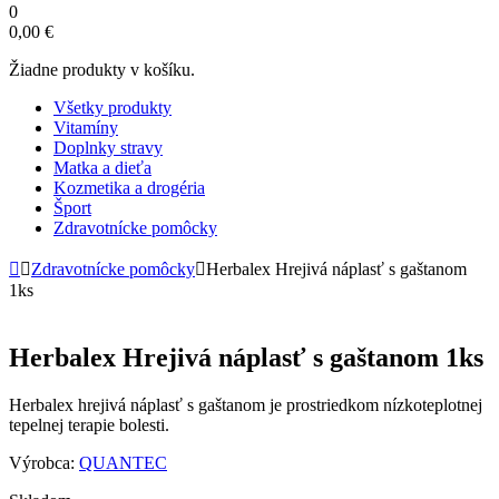
0
0,00
€
Žiadne produkty v košíku.
Všetky produkty
Vitamíny
Doplnky stravy
Matka a dieťa
Kozmetika a drogéria
Šport
Zdravotnícke pomôcky
Zdravotnícke pomôcky
Herbalex Hrejivá náplasť s gaštanom
1ks
Herbalex Hrejivá náplasť s gaštanom 1ks
Herbalex hrejivá náplasť s gaštanom je prostriedkom nízkoteplotnej
tepelnej terapie bolesti.
Výrobca:
QUANTEC