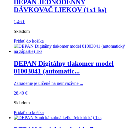
DEPAN JEDNODENNÝ
DÁVKOVAČ LIEKOV (1x1 ks)
1,46
€
Skladom
Pridať do košíka
DEPAN Digitálny tlakomer model
01003041 (automatic...
Zariadenie je určené na neinvazívne ...
28,40
€
Skladom
Pridať do košíka